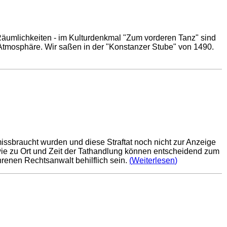
Räumlichkeiten - im Kulturdenkmal "Zum vorderen Tanz" sind
Atmosphäre. Wir saßen in der "Konstanzer Stube" von 1490.
missbraucht wurden und diese Straftat noch nicht zur Anzeige
owie zu Ort und Zeit der Tathandlung können entscheidend zum
hrenen Rechtsanwalt behilflich sein.
Weiterlesen