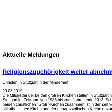
Aktuelle Meldungen
Religionszugehörigkeit weiter abneh
Seiten
Christen in Stuttgart in der Minderheit
20.03.2019
Die Mitglieder der beiden großen Kirchen stellen in Stuttgart
Stuttgart im Zeitraum von 1986 bis zum Jahresende 2018. Scho
beiden christlichen "Groß"-Kirchen zusammen ist in der Zeit 
altkatholischen Kirche und der neuapostolischen Kirche dazure