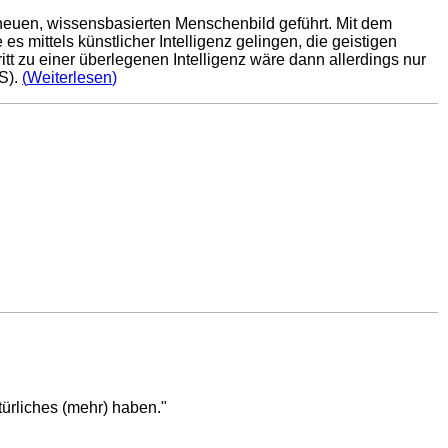
 neuen, wissensbasierten Menschenbild geführt. Mit dem
 mittels künstlicher Intelligenz gelingen, die geistigen
tt zu einer überlegenen Intelligenz wäre dann allerdings nur
S).
Weiterlesen
ürliches (mehr) haben."