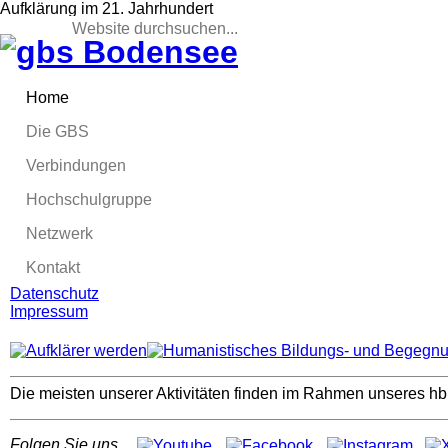
Aufklärung im 21. Jahrhundert
Suche
Suchformular
Home
Die GBS
Verbindungen
Hochschulgruppe
Netzwerk
Kontakt
Datenschutz
Impressum
Die meisten unserer Aktivitäten finden im Rahmen unseres hb
Folgen Sie uns