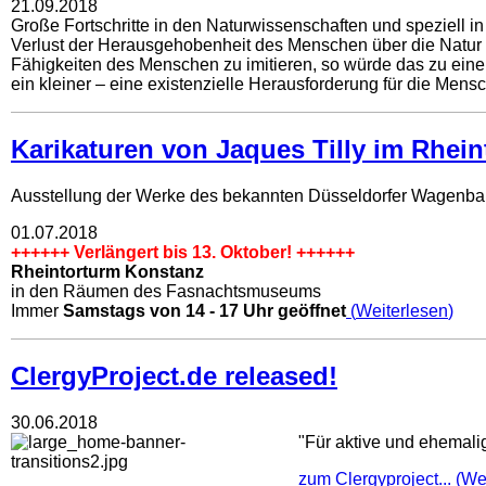
21.09.2018
Große Fortschritte in den Naturwissenschaften und speziell 
Verlust der Herausgehobenheit des Menschen über die Natur sin
Fähigkeiten des Menschen zu imitieren, so würde das zu einem
ein kleiner – eine existenzielle Herausforderung für die Mens
Karikaturen von Jaques Tilly im Rhei
Ausstellung der Werke des bekannten Düsseldorfer Wagenbau
01.07.2018
++++++ Verlängert bis 13. Oktober! ++++++
Rheintorturm Konstanz
in den Räumen des Fasnachtsmuseums
Immer
Samstags von 14 - 17 Uhr geöffnet
Weiterlesen
ClergyProject.de released!
30.06.2018
"Für aktive und ehemali
zum Clergyproject...
We