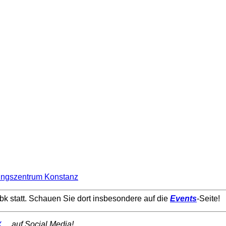
bk statt. Schauen Sie dort insbesondere auf die
Events
-Seite!
auf Social Media!