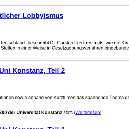
stlicher Lobbyismus
utschland" beschreibt Dr. Carsten Frerk erstmals, wie die Kirc
Stellen in einer Weise in Gesetzgebungsverfahren eingebunden s
Uni Konstanz, Teil 2
tationen sowie anhand von Kurzfilmen das spannende Thema der 
300 der Universität Konstanz
statt.
Weiterlesen