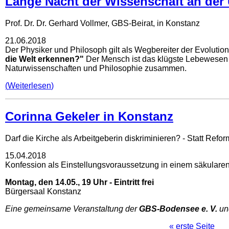
Lange Nacht der Wissenschaft an der 
Prof. Dr. Dr. Gerhard Vollmer, GBS-Beirat, in Konstanz
21.06.2018
Der Physiker und Philosoph gilt als Wegbereiter der Evoluti
die Welt erkennen?"
Der Mensch ist das klügste Lebewesen a
Naturwissenschaften und Philosophie zusammen.
Weiterlesen
Corinna Gekeler in Konstanz
Darf die Kirche als Arbeitgeberin diskriminieren? - Statt Refor
15.04.2018
Konfession als Einstellungsvoraussetzung in einem säkularen
Montag, den 14.05., 19 Uhr - Eintritt frei
Bürgersaal Konstanz
Eine gemeinsame Veranstaltung der
GBS-Bodensee e. V.
un
« erste Seite