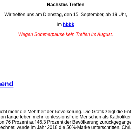
Nächstes Treffen
Wir treffen uns am Dienstag, den 15. September, ab 19 Uhr,
im
hbbk
Wegen Sommerpause kein Treffen im August.
mend
 nicht mehr die Mehrheit der Bevölkerung. Die Grafik zeigt die 
n lange leben mehr konfessionsfreie Menschen als Katholiken od
von 76 Prozent auf 46,3 Prozent der Bevölkerung zurückgegange
chnet, wurde im Jahr 2018 die 50%-Marke unterschritten. Christ