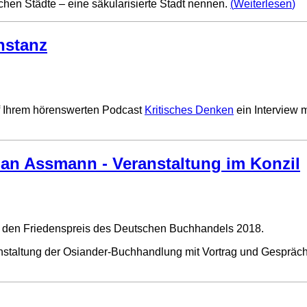
chen Städte – eine säkularisierte Stadt nennen.
Weiterlesen
nstanz
f Ihrem hörenswerten Podcast
Kritisches Denken
ein Interview 
an Assmann - Veranstaltung im Konzil
t den Friedenspreis des Deutschen Buchhandels 2018.
nstaltung der Osiander-Buchhandlung mit Vortrag und Gespräch s