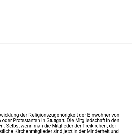
Entwicklung der Religionszugehörigkeit der Einwohner von
er Protestanten in Stuttgart. Die Mitgliedschaft in den
n. Selbst wenn man die Mitglieder der Freikirchen, der
liche Kirchenmitglieder sind jetzt in der Minderheit und