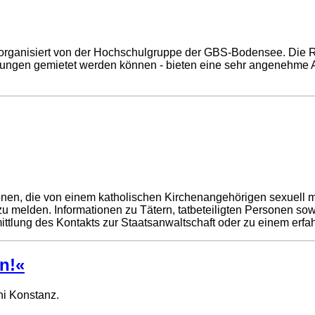
, organisiert von der Hochschulgruppe der GBS-Bodensee. Die 
altungen gemietet werden können - bieten eine sehr angenehme 
rsonen, die von einem katholischen Kirchenangehörigen sexuell 
 zu melden. Informationen zu Tätern, tatbeteiligten Personen s
mittlung des Kontakts zur Staatsanwaltschaft oder zu einem erfa
n!«
i Konstanz.