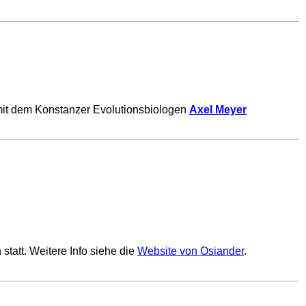
mit dem Konstanzer Evolutionsbiologen
Axel Meyer
tatt. Weitere Info siehe die
Website von Osiander
.