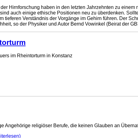
in der Hirnforschung haben in den letzten Jahrzehnten zu einem
d auch einige ethische Positionen neu zu überdenken. Sollte es
 tieferen Verständnis der Vorgänge im Gehirn führen. Der Schri
chheit, so der Physiker und Autor Bernd Vowinkel (Beirat der GB
ntorturm
ers im Rheintorturm in Konstanz
ge Angehörige religiöser Berufe, die keinen Glauben an Übernat
iterlesen