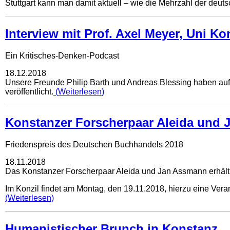
Stuttgart kann man damit aktuell – wie die Mehrzahl der deuts
Interview mit Prof. Axel Meyer, Uni Ko
Ein Kritisches-Denken-Podcast
18.12.2018
Unsere Freunde Philip Barth und Andreas Blessing haben au
veröffentlicht.
Weiterlesen
Konstanzer Forscherpaar Aleida und J
Friedenspreis des Deutschen Buchhandels 2018
18.11.2018
Das Konstanzer Forscherpaar Aleida und Jan Assmann erhäl
Im Konzil findet am Montag, den 19.11.2018, hierzu eine Vera
Weiterlesen
Humanistischer Brunch in Konstanz