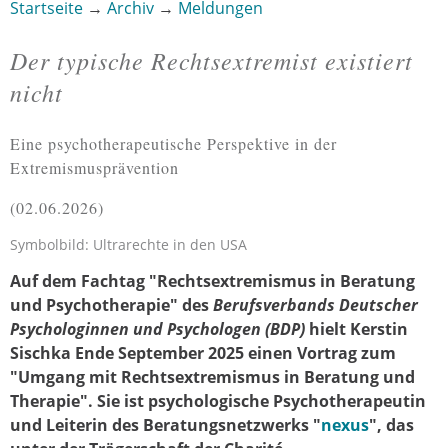
Startseite
→
Archiv
→
Meldungen
Sie sind hier
Der typische Rechtsextremist existiert
nicht
Eine psychotherapeutische Perspektive in der
Extremismusprävention
02.06.2026
Symbolbild: Ultrarechte in den USA
Auf dem Fachtag "Rechtsextremismus in Beratung
und Psychotherapie" des
Berufsverbands Deutscher
Psychologinnen und Psychologen (BDP)
hielt Kerstin
Sischka Ende September 2025 einen Vortrag zum
"Umgang mit Rechtsextremismus in Beratung und
Therapie". Sie ist psychologische Psychotherapeutin
und Leiterin des Beratungsnetzwerks "
nexus
", das