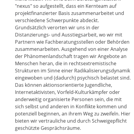
"nexus" so aufgestellt, dass ein Kernteam auf
projektfinanzierter Basis zusammenarbeitet und
verschiedene Schwerpunkte abdeckt.
Grundsätzlich verorten wir uns in der
Distanzierungs- und Ausstiegsarbeit, wo wir mit
Partnern wie Fachberatungsstellen oder Behörden
zusammenarbeiten. Ausgehend von einer Analyse
der Phänomenlandschaft tragen wir Angebote an
Menschen heran, die in rechtsextremistische
Strukturen im Sinne einer Radikalisierungsdynamik
eingewoben und (dadurch) psychisch belastet sind.
Das können aktionsorientierte Jugendliche,
Internetaktivisten, Vorfeld-Kulturkämpfer oder
anderweitig organisierte Personen sein, die mit
sich selbst und anderen in Konflikte kommen und
potenziell beginnen, an ihrem Weg zu zweifeln. Hier
bieten wir vertrauliche und durch Schweigepflicht
geschützte Gesprächsräume.