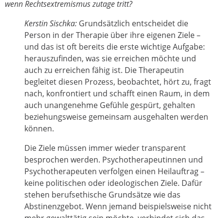
wenn Rechtsextremismus zutage tritt?
Kerstin Sischka:
Grundsätzlich entscheidet die
Person in der Therapie über ihre eigenen Ziele –
und das ist oft bereits die erste wichtige Aufgabe:
herauszufinden, was sie erreichen möchte und
auch zu erreichen fähig ist. Die Therapeutin
begleitet diesen Prozess, beobachtet, hört zu, fragt
nach, konfrontiert und schafft einen Raum, in dem
auch unangenehme Gefühle gespürt, gehalten
beziehungsweise gemeinsam ausgehalten werden
können.
Die Ziele müssen immer wieder transparent
besprochen werden. Psychotherapeutinnen und
Psychotherapeuten verfolgen einen Heilauftrag –
keine politischen oder ideologischen Ziele. Dafür
stehen berufsethische Grundsätze wie das
Abstinenzgebot. Wenn jemand beispielsweise nicht
mehr gewalttätig sein möchte, verbindet sich das