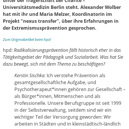
unter der Trägerschaft der Charité –
Universitätsmedizin Berlin steht. Alexander Wolber
hat mit ihr und Maria Melzer, Koordinatorin im
Projekt "nexus transfer", über ihre Erfahrungen in
der Extremismusprävention gesprochen.
Zum Originalartikel beim hpd
hpd:
Radikalisierungsprävention fällt historisch eher in das
Tätigkeitsgebiet der Pädagogik und Sozialarbeit. Was hat Sie
dazu bewegt, sich mit dem Thema zu beschäftigen?
Kerstin Sischka:
Ich verstehe Prävention als
gesamtgesellschaftliche Aufgabe, und
Psychotherapeut*innen gehören zur Gesellschaft –
als Bürger*innen, Mitmenschen und als
Professionelle. Unsere Berufsgruppe ist seit 1999
in der Selbstverwaltung, seitdem sind wir ein
wichtiger Teil der Versorgung geworden: Wir
arbeiten in Städten und in kleinstädtisch-ländlich