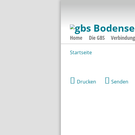
Home
Die GBS
Verbindun
Startseite
Sie sind hier
Drucken
Senden