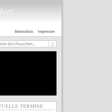
dert
Datenschutz
Impressum
e
hformular
TUELLE TERMINE