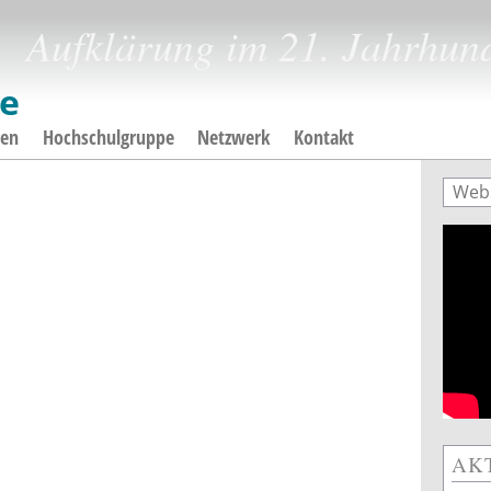
Aufklärung im 21. Jahrhun
gen
Hochschulgruppe
Netzwerk
Kontakt
Such
Suc
AK