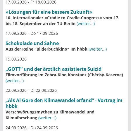
17.09.2026 - Fr 18.09.2026
»Lösungen für eine bessere Zukunft«
10. Internationaler «Cradle to Cradle-Congress« vom 17.
bis 18. September an der TU Berlin
(weiter...)
17.09.2026 - Do 17.09.2026
Schokolade und Sahne
Aus der Reihe "Bilderbuchkino" im hbbk
(weiter...)
19.09.2026
„GOTT“ und der ärztlich assistierte Suizid
Filmvorführung im Zebra-Kino Konstanz (Chérisy-Kaserne)
(weiter...)
22.09.2026 - Di 22.09.2026
„Als Al Gore den Klimawandel erfand“ - Vortrag im
hbbk
Verschwörungsmythen zu Klimawandel und
Klimaforschung
(weiter...)
24.09.2026 - Do 24.09.2026