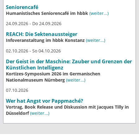
Seniorencafé
Humanistisches Seniorencafé im hbbk
(weiter...)
24.09.2026 - Do 24.09.2026
REACH: Die Sektenaussteiger
Infoveranstaltung im hbbk Konstanz
(weiter...)
02.10.2026 - So 04.10.2026
Der Geist in der Maschine: Zauber und Grenzen der
Künstlichen Intelligenz
Kortizes-Symposium 2026 im Germanischen
Nationalmuseum Nürnberg
(weiter...)
07.10.2026
Wer hat Angst vor Pappmaché?
Vortrag, Book Release und Diskussion mit Jacques Tilly in
Düsseldorf
(weiter...)