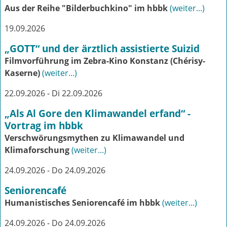
Aus der Reihe "Bilderbuchkino" im hbbk
(weiter...)
19.09.2026
„GOTT“ und der ärztlich assistierte Suizid
Filmvorführung im Zebra-Kino Konstanz (Chérisy-
Kaserne)
(weiter...)
22.09.2026 - Di 22.09.2026
„Als Al Gore den Klimawandel erfand“ -
Vortrag im hbbk
Verschwörungsmythen zu Klimawandel und
Klimaforschung
(weiter...)
24.09.2026 - Do 24.09.2026
Seniorencafé
Humanistisches Seniorencafé im hbbk
(weiter...)
24.09.2026 - Do 24.09.2026