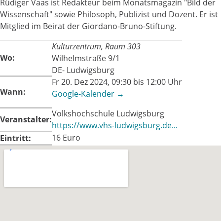
Rüdiger Vaas ist Redakteur beim Monatsmagazin "Bild der
Wissenschaft" sowie Philosoph, Publizist und Dozent. Er ist
Mitglied im Beirat der Giordano-Bruno-Stiftung.
Kulturzentrum, Raum 303
Wo:
Wilhelmstraße 9/1
DE- Ludwigsburg
Fr 20. Dez 2024, 09:30 bis 12:00 Uhr
Wann:
Google-Kalender →
Volkshochschule Ludwigsburg
Veranstalter:
https://www.vhs-ludwigsburg.de...
16 Euro
Eintritt: