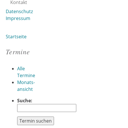
Kontakt
Datenschutz
Impressum
Startseite
Sie sind hier
Termine
Alle
Termine
Monats-
ansicht
Suche:
Termin suchen