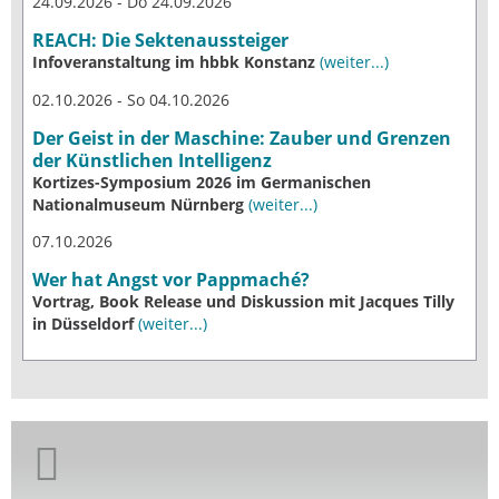
24.09.2026 - Do 24.09.2026
REACH: Die Sektenaussteiger
Infoveranstaltung im hbbk Konstanz
(weiter...)
02.10.2026 - So 04.10.2026
Der Geist in der Maschine: Zauber und Grenzen
der Künstlichen Intelligenz
Kortizes-Symposium 2026 im Germanischen
Nationalmuseum Nürnberg
(weiter...)
07.10.2026
Wer hat Angst vor Pappmaché?
Vortrag, Book Release und Diskussion mit Jacques Tilly
in Düsseldorf
(weiter...)
Giordano-Bruno-Stiftung auf Facebook