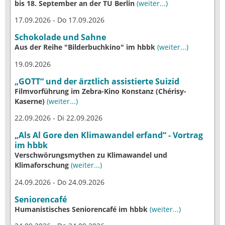
bis 18. September an der TU Berlin
(weiter...)
17.09.2026 - Do 17.09.2026
Schokolade und Sahne
Aus der Reihe "Bilderbuchkino" im hbbk
(weiter...)
19.09.2026
„GOTT“ und der ärztlich assistierte Suizid
Filmvorführung im Zebra-Kino Konstanz (Chérisy-
Kaserne)
(weiter...)
22.09.2026 - Di 22.09.2026
„Als Al Gore den Klimawandel erfand“ - Vortrag
im hbbk
Verschwörungsmythen zu Klimawandel und
Klimaforschung
(weiter...)
24.09.2026 - Do 24.09.2026
Seniorencafé
Humanistisches Seniorencafé im hbbk
(weiter...)