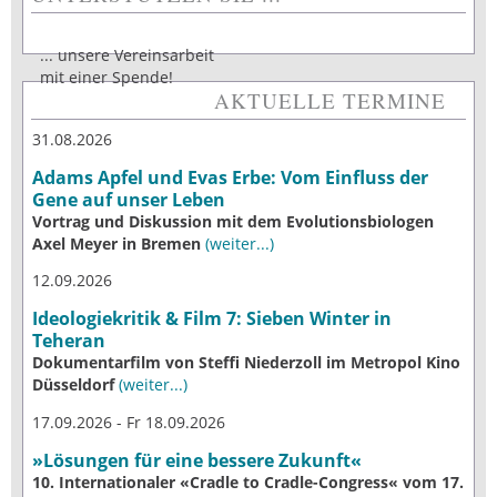
... unsere Vereinsarbeit
mit einer Spende!
AKTUELLE TERMINE
31.08.2026
Adams Apfel und Evas Erbe: Vom Einfluss der
Gene auf unser Leben
Vortrag und Diskussion mit dem Evolutionsbiologen
Axel Meyer in Bremen
(weiter...)
12.09.2026
Ideologiekritik & Film 7: Sieben Winter in
Teheran
Dokumentarfilm von Steffi Niederzoll im Metropol Kino
Düsseldorf
(weiter...)
17.09.2026 - Fr 18.09.2026
»Lösungen für eine bessere Zukunft«
10. Internationaler «Cradle to Cradle-Congress« vom 17.