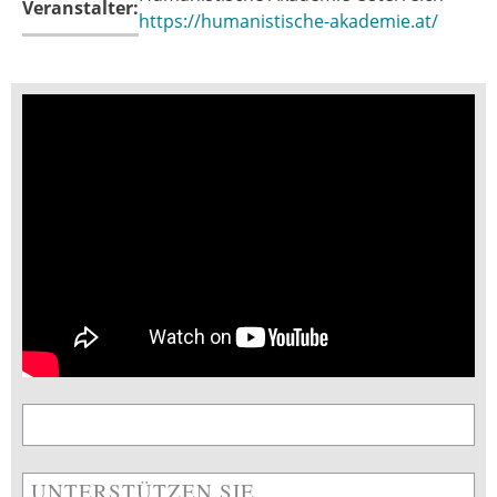
Veranstalter:
https://humanistische-akademie.at/
UNTERSTÜTZEN SIE ...