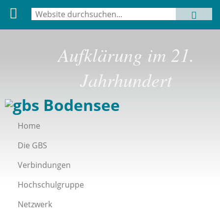
Suche
MENU
Suchformular
Aufklärung im 21.
Jahrhundert
Home
Die GBS
Verbindungen
Hochschulgruppe
Netzwerk