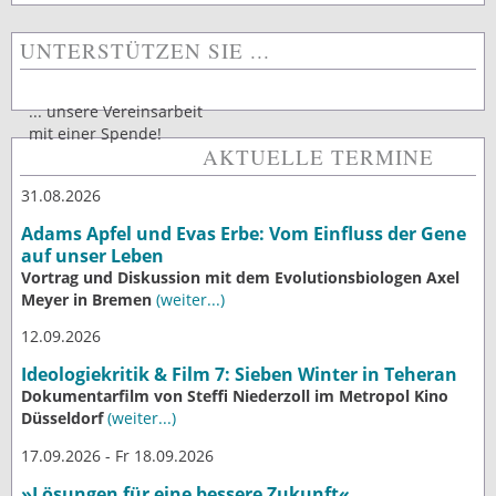
UNTERSTÜTZEN SIE ...
... unsere Vereinsarbeit
mit einer Spende!
AKTUELLE TERMINE
31.08.2026
Adams Apfel und Evas Erbe: Vom Einfluss der Gene
auf unser Leben
Vortrag und Diskussion mit dem Evolutionsbiologen Axel
Meyer in Bremen
(weiter...)
12.09.2026
Ideologiekritik & Film 7: Sieben Winter in Teheran
Dokumentarfilm von Steffi Niederzoll im Metropol Kino
Düsseldorf
(weiter...)
17.09.2026 - Fr 18.09.2026
»Lösungen für eine bessere Zukunft«