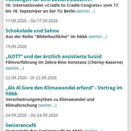
10. Internationaler «Cradle to Cradle-Congress« vom 17.
bis 18. September an der TU Berlin
(weiter...)
17.09.2026 - Do 17.09.2026
Schokolade und Sahne
Aus der Reihe "Bilderbuchkino" im hbbk
(weiter...)
19.09.2026
„GOTT“ und der ärztlich assistierte Suizid
Filmvorführung im Zebra-Kino Konstanz (Chérisy-Kaserne)
(weiter...)
22.09.2026 - Di 22.09.2026
„Als Al Gore den Klimawandel erfand“ - Vortrag im
hbbk
Verschwörungsmythen zu Klimawandel und
Klimaforschung
(weiter...)
24.09.2026 - Do 24.09.2026
Seniorencafé
Humanistisches Seniorencafé im hbbk
(weiter...)