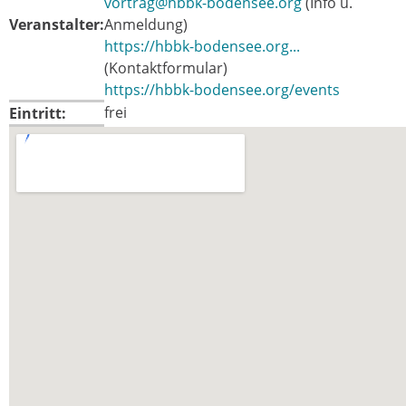
vortrag@hbbk-bodensee.org
(Info u.
Veranstalter:
Anmeldung)
https://hbbk-bodensee.org...
(Kontaktformular)
https://hbbk-bodensee.org/events
frei
Eintritt: