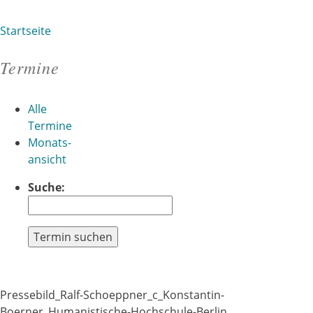
Startseite
Sie sind hier
Termine
Alle
Termine
Monats-
ansicht
Suche:
Termin suchen
Pressebild_Ralf-Schoeppner_c_Konstantin-
Boerner_Humanistische-Hochschule-Berlin