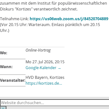
zusammen mit dem Institut für populärwissenschaftlichen
Diskurs "Kortizes" verantwortlich zeichnet.
Teilnahme-Link:
https://us06web.zoom.us/j/84520704889
(Vor 20.15 Uhr: Warteraum. Einlass pünktlich um 20.15
Uhr.)
Online-Vortrag
Wo:
Mo 27. Jul 2026, 20:15
Wann:
Google-Kalender →
HVD Bayern, Kortizes
Veranstalter:
https://kortizes.de...
Suche
Suchformular