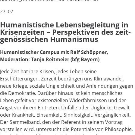
27. 07.
Humanis­tische Lebens­begleitung in
Krisen­zeiten – Perspek­tiven des zeit­
genössischen Huma­nismus
Humanistischer Campus mit Ralf Schöppner,
Moderation: Tanja Reitmeier (bfg Bayern)
Jede Zeit hat ihre Krisen, jedes Leben seine
Erschütterungen. Zurzeit bedrängen uns Klimawandel,
neue Kriege, soziale Ungleichheit und Anfeindungen gegen
die Demokratie. Darüber hinaus ist kein menschliches
Leben gefeit vor existenziellen Widerfahrnissen und der
Angst vor ihrem Eintreten: Unfälle oder Unglücke, Gewalt
oder Krankheit, Einsamkeit, Sinnlosigkeit, Vergänglichkeit.
Der Sammelband, den der Referent in seinem Vortrag
vorstellen wird, untersucht die Potentiale von Philosophie,