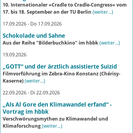
10. Internationaler «Cradle to Cradle-Congress« vom
17. bis 18. September an der TU Berlin
(weiter...)
17.09.2026 - Do 17.09.2026
Schokolade und Sahne
Aus der Reihe "Bilderbuchkino" im hbbk
(weiter...)
19.09.2026
„GOTT“ und der ärztlich assistierte Suizid
Filmvorführung im Zebra-Kino Konstanz (Chérisy-
Kaserne)
(weiter...)
22.09.2026 - Di 22.09.2026
„Als Al Gore den Klimawandel erfand“ -
Vortrag im hbbk
Verschwörungsmythen zu Klimawandel und
Klimaforschung
(weiter...)