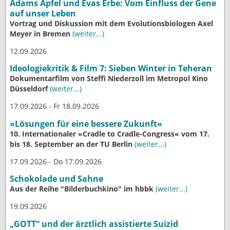
Adams Apfel und Evas Erbe: Vom Einfluss der Gene
auf unser Leben
Vortrag und Diskussion mit dem Evolutionsbiologen Axel
Meyer in Bremen
(weiter...)
12.09.2026
Ideologiekritik & Film 7: Sieben Winter in Teheran
Dokumentarfilm von Steffi Niederzoll im Metropol Kino
Düsseldorf
(weiter...)
17.09.2026 - Fr 18.09.2026
»Lösungen für eine bessere Zukunft«
10. Internationaler «Cradle to Cradle-Congress« vom 17.
bis 18. September an der TU Berlin
(weiter...)
17.09.2026 - Do 17.09.2026
Schokolade und Sahne
Aus der Reihe "Bilderbuchkino" im hbbk
(weiter...)
19.09.2026
„GOTT“ und der ärztlich assistierte Suizid