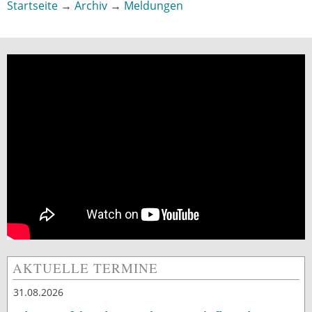
Startseite
→
Archiv
→
Meldungen
Sie sind hier
AKTUELLE TERMINE
31.08.2026