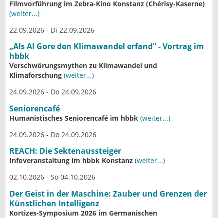
Filmvorführung im Zebra-Kino Konstanz (Chérisy-Kaserne)
(weiter...)
22.09.2026 - Di 22.09.2026
„Als Al Gore den Klimawandel erfand“ - Vortrag im
hbbk
Verschwörungsmythen zu Klimawandel und
Klimaforschung
(weiter...)
24.09.2026 - Do 24.09.2026
Seniorencafé
Humanistisches Seniorencafé im hbbk
(weiter...)
24.09.2026 - Do 24.09.2026
REACH: Die Sektenaussteiger
Infoveranstaltung im hbbk Konstanz
(weiter...)
02.10.2026 - So 04.10.2026
Der Geist in der Maschine: Zauber und Grenzen der
Künstlichen Intelligenz
Kortizes-Symposium 2026 im Germanischen