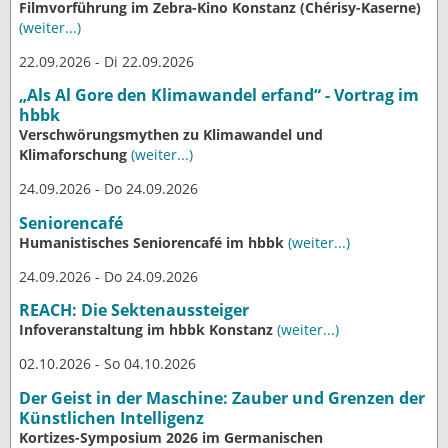
Filmvorführung im Zebra-Kino Konstanz (Chérisy-Kaserne)
(weiter...)
22.09.2026 - Di 22.09.2026
„Als Al Gore den Klimawandel erfand“ - Vortrag im
hbbk
Verschwörungsmythen zu Klimawandel und
Klimaforschung
(weiter...)
24.09.2026 - Do 24.09.2026
Seniorencafé
Humanistisches Seniorencafé im hbbk
(weiter...)
24.09.2026 - Do 24.09.2026
REACH: Die Sektenaussteiger
Infoveranstaltung im hbbk Konstanz
(weiter...)
02.10.2026 - So 04.10.2026
Der Geist in der Maschine: Zauber und Grenzen der
Künstlichen Intelligenz
Kortizes-Symposium 2026 im Germanischen