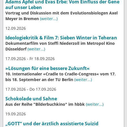
Adams Apfel und Evas Erbe: Vom Einfluss der Gene
auf unser Leben
Vortrag und Diskussion mit dem Evolutionsbiologen Axel
Meyer in Bremen
(weiter...)
12.09.2026
Ideologiekritik & Film 7: Sieben Winter in Teheran
Dokumentarfilm von Steffi Niederzoll im Metropol Kino
Düsseldorf
(weiter...)
17.09.2026 - Fr 18.09.2026
»Lösungen für eine bessere Zukunft«
10. Internationaler «Cradle to Cradle-Congress« vom 17.
bis 18. September an der TU Berlin
(weiter...)
17.09.2026 - Do 17.09.2026
Schokolade und Sahne
Aus der Reihe "Bilderbuchkino" im hbbk
(weiter...)
19.09.2026
„GOTT“ und der ärztlich assistierte Suizid