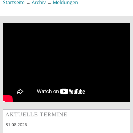
Startseite
→
Archiv
→
Meldungen
Sie sind hier
AKTUELLE TERMINE
31.08.2026